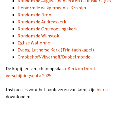
Rondom de Augustijnenkerk en Pauluskerk (GB)
Hervormde wijkgemeente Krispijn
Rondom de Bron
Rondom de Andreaskerk
Rondom de Ontmoetingskerk
Rondom de Wijnstok
Eglise Wallonne
Evang. Lutherse Kerk (Trinitatiskapel)
Crabbehoff/Vijverhoff/Dubbelmonde
De kopij- en verschijningsdata:
Kerk op Dordt
verschijningsdata 2025
Instructies voor het aanleveren van kopij zijn
hier
te
downloaden